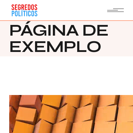
Skip
to
the
content
PÁGINA DE
EXEMPLO